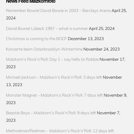
News Feed Malzkornfoto
Remember Bowie! David Bowie in 2003 – Barclays Arena
April 25,
2024
David Bowie! Lübeck 1997 – what a summer
April 25, 2024
Christmas is coming to the BOOT
Dezember 13, 2023
Konzerte beim Osterbrooklyn-Wintertime
November 24, 2023
Malzkorn’s Rock’n’Roll: Day 1 – say hello to Robbie
November 17,
2023
Michael Jackson – Malzkorn’s Rock’n’Roll: 3 days left
November
13, 2023
Monster Magnet – Malzkorn’s Rock’n’Roll: 7 days left
November 9,
2023
Beastie Boys – Malzkorn’s Rock’n’Roll: 9 days left
November 7,
2023
Methodman/Redman – Malzkorn’s Rock’n’Roll: 12 days left