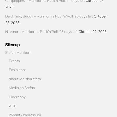
Chilipeppers – Malzkorn’s Rock’n’Roll: 24 days left
Oktober 24,
2023
Deichkind, Buddy – Malzkorn’s Rock’n’Roll: 25 days left
Oktober
23, 2023
Nirvana – Malzkorn’s Rock’n’Roll: 26 days left
Oktober 22, 2023
Sitemap
Stefan Malzkorn
Events
Exhibitions
about Malzkornfoto
Media on Stefan
Biography
AGB
Imprint / Impressum