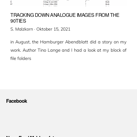
TRACKING DOWN ANALOGUE IMAGES FROM THE
90TIES
Veröffentlicht
S. Malzkorn ·
Oktober 15, 2021
am
in August, the Hamburger Abendblatt did a story on my
work. Author Tino Lange and I had a look at my block of
file folders
Facebook