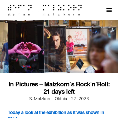
In Pictures – Malzkorn’s Rock’n’Roll:
21 days left
Veröffentlicht
S. Malzkorn ·
Oktober 27, 2023
am
Today a look at the exhibition as it was shown in