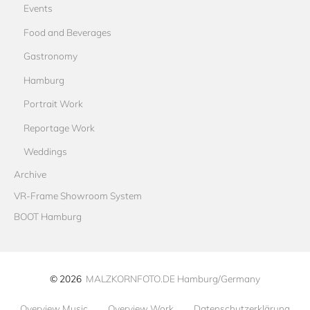
Events
Food and Beverages
Gastronomy
Hamburg
Portrait Work
Reportage Work
Weddings
Archive
VR-Frame Showroom System
BOOT Hamburg
© 2026
MALZKORNFOTO.DE Hamburg/Germany
Overview Music
Overview Work
Datenschutzerklärung