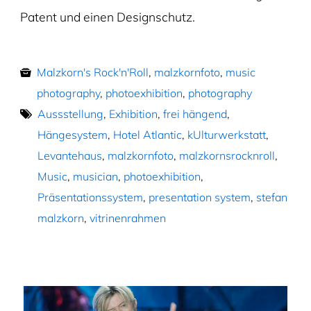
Patent und einen Designschutz.
Malzkorn's Rock'n'Roll
,
malzkornfoto
,
music
photography
,
photoexhibition
,
photography
Aussstellung
,
Exhibition
,
frei hängend
,
Hängesystem
,
Hotel Atlantic
,
kUlturwerkstatt
,
Levantehaus
,
malzkornfoto
,
malzkornsrocknroll
,
Music
,
musician
,
photoexhibition
,
Präsentationssystem
,
presentation system
,
stefan
malzkorn
,
vitrinenrahmen