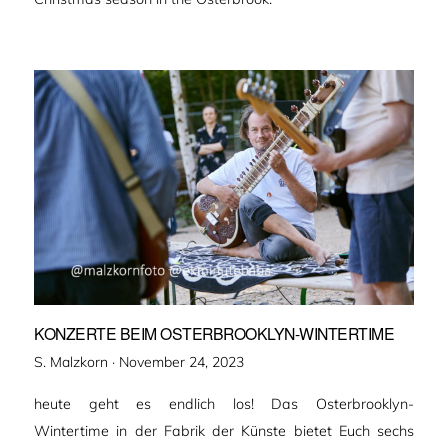
KONZERTE BEIM OSTERBROOKLYN-WINTERTIME
Veröffentlicht
S. Malzkorn ·
November 24, 2023
am
heute geht es endlich los! Das Osterbrooklyn-
Wintertime in der Fabrik der Künste bietet Euch sechs