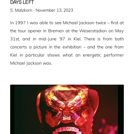
DAYS LEFT
Veröffentlicht
S. Malzkorn ·
November 13, 2023
am
In 1997 I was able to see Michael Jackson twice – first at
the tour opener in Bremen at the Weserstadion on May
31st, and in mid-June ’97 in Kiel. There is from both
concerts a picture in the exhibition – and the one from
Kiel in particular shows what an energetic performer
Michael Jackson was.