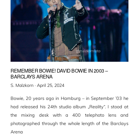
REMEMBER BOWIE! DAVID BOWIE IN 2003 –
BARCLAYS ARENA
Veröffentlicht
S. Malzkorn ·
April 25, 2024
am
Bowie, 20 years ago in Hamburg – in September ’03 he
had released his 24th studio album „Reality“. I stood at
the mixing desk with a 400 telephoto lens and
photographed through the whole length of the Barclays
Arena