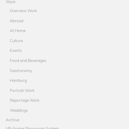
Work
Overview Work
Abroad
At Home
Culture
Events
Food and Beverages
Gastronomy
Hamburg
Portrait Work
Reportage Work
Weddings
Archive
VR-Frame Showroom System