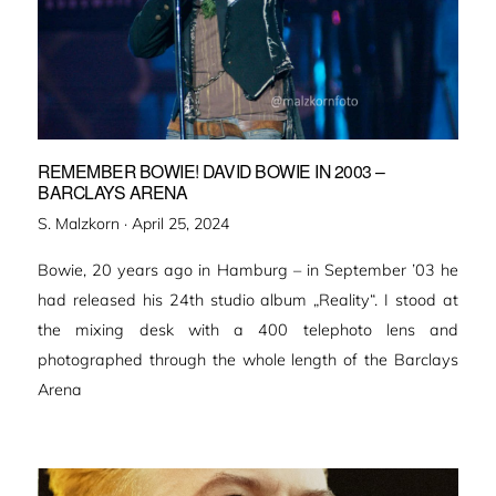
REMEMBER BOWIE! DAVID BOWIE IN 2003 –
BARCLAYS ARENA
Veröffentlicht
S. Malzkorn ·
April 25, 2024
am
Bowie, 20 years ago in Hamburg – in September ’03 he
had released his 24th studio album „Reality“. I stood at
the mixing desk with a 400 telephoto lens and
photographed through the whole length of the Barclays
Arena