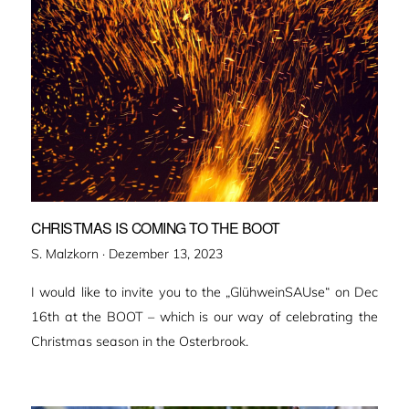
CHRISTMAS IS COMING TO THE BOOT
Veröffentlicht
S. Malzkorn ·
Dezember 13, 2023
am
I would like to invite you to the „GlühweinSAUse“ on Dec
16th at the BOOT – which is our way of celebrating the
Christmas season in the Osterbrook.