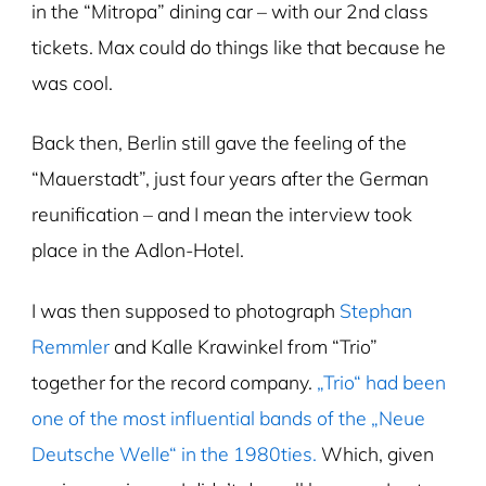
in the “Mitropa” dining car – with our 2nd class
tickets. Max could do things like that because he
was cool.
Back then, Berlin still gave the feeling of the
“Mauerstadt”, just four years after the German
reunification – and I mean the interview took
place in the Adlon-Hotel.
I was then supposed to photograph
Stephan
Remmler
and Kalle Krawinkel from “Trio”
together for the record company.
„Trio“ had been
one of the most influential bands of the „Neue
Deutsche Welle“ in the 1980ties.
Which, given