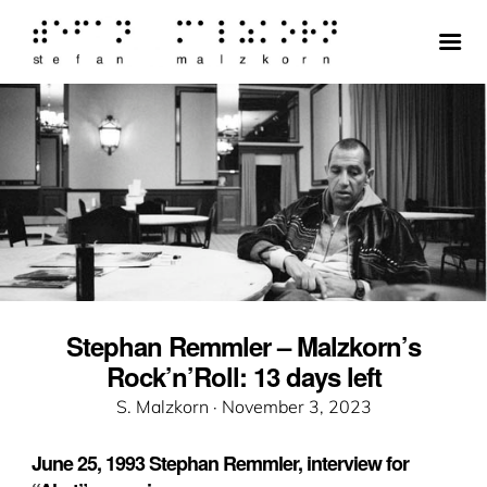
Stephan Remmler – Malzkorn’s
Rock’n’Roll: 13 days left
Veröffentlicht
S. Malzkorn ·
November 3, 2023
am
June 25, 1993 Stephan Remmler, interview for