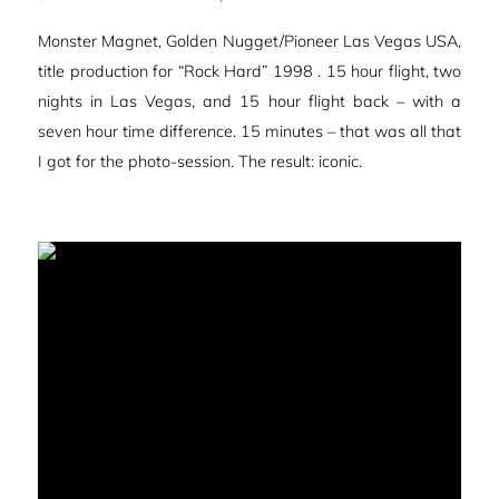
am
Monster Magnet, Golden Nugget/Pioneer Las Vegas USA,
title production for “Rock Hard” 1998 . 15 hour flight, two
nights in Las Vegas, and 15 hour flight back – with a
seven hour time difference. 15 minutes – that was all that
I got for the photo-session. The result: iconic.