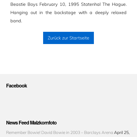
Beastie Boys February 10, 1995 Statenhal The Hague.
Hanging out in the backstage with a deeply relaxed
band.
Zurück zur Startseite
Facebook
News Feed Malzkornfoto
Remember Bowie! David Bowie in 2003 – Barclays Arena
April 25,