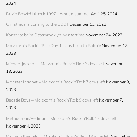
2024
David Bowie! Lübeck 1997 – what a summer
April 25, 2024
Christmas is coming to the BOOT
Dezember 13, 2023
Konzerte beim Osterbrooklyn-Wintertime
November 24, 2023
Malzkorn’s Rock’n’Roll: Day 1 – say hello to Robbie
November 17,
2023
Michael Jackson – Malzkorn’s Rock’n’Roll: 3 days left
November
13, 2023
Monster Magnet – Malzkorn’s Rock’n’Roll: 7 days left
November 9,
2023
Beastie Boys – Malzkorn’s Rock’n’Roll: 9 days left
November 7,
2023
Methodman/Redman – Malzkorn’s Rock’n’Roll: 12 days left
November 4, 2023
Stephan Remmler – Malzkorn’s Rock’n’Roll: 13 days left
November