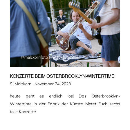
KONZERTE BEIM OSTERBROOKLYN-WINTERTIME
Veröffentlicht
S. Malzkorn ·
November 24, 2023
am
heute geht es endlich los! Das Osterbrooklyn-
Wintertime in der Fabrik der Künste bietet Euch sechs
tolle Konzerte