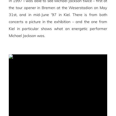
In 1997 I was able to see Michael Jackson twice – first at
the tour opener in Bremen at the Weserstadion on May
31st, and in mid-June ’97 in Kiel. There is from both
concerts a picture in the exhibition – and the one from
Kiel in particular shows what an energetic performer
Michael Jackson was.