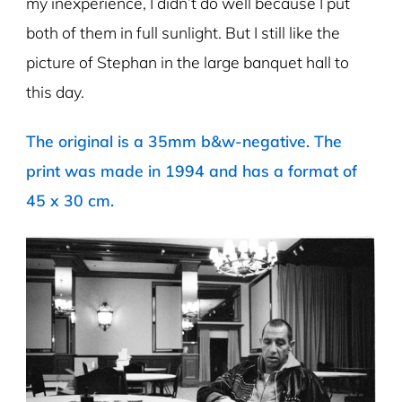
my inexperience, I didn’t do well because I put
both of them in full sunlight. But I still like the
picture of Stephan in the large banquet hall to
this day.
The original is a 35mm b&w-negative. The
print was made in 1994 and has a format of
45 x 30 cm.