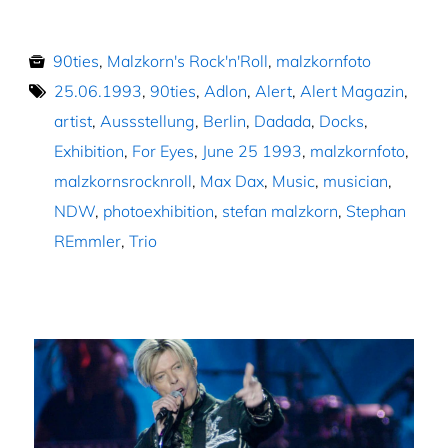
90ties
,
Malzkorn's Rock'n'Roll
,
malzkornfoto
25.06.1993
,
90ties
,
Adlon
,
Alert
,
Alert Magazin
,
artist
,
Aussstellung
,
Berlin
,
Dadada
,
Docks
,
Exhibition
,
For Eyes
,
June 25 1993
,
malzkornfoto
,
malzkornsrocknroll
,
Max Dax
,
Music
,
musician
,
NDW
,
photoexhibition
,
stefan malzkorn
,
Stephan
REmmler
,
Trio