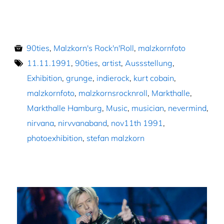
90ties
,
Malzkorn's Rock'n'Roll
,
malzkornfoto
11.11.1991
,
90ties
,
artist
,
Aussstellung
,
Exhibition
,
grunge
,
indierock
,
kurt cobain
,
malzkornfoto
,
malzkornsrocknroll
,
Markthalle
,
Markthalle Hamburg
,
Music
,
musician
,
nevermind
,
nirvana
,
nirvvanaband
,
nov11th 1991
,
photoexhibition
,
stefan malzkorn