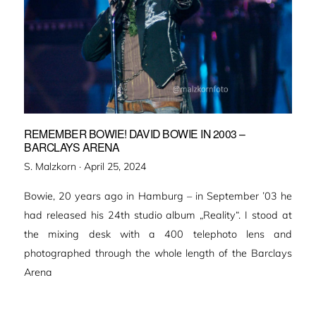
REMEMBER BOWIE! DAVID BOWIE IN 2003 –
BARCLAYS ARENA
Veröffentlicht
S. Malzkorn ·
April 25, 2024
am
Bowie, 20 years ago in Hamburg – in September ’03 he
had released his 24th studio album „Reality“. I stood at
the mixing desk with a 400 telephoto lens and
photographed through the whole length of the Barclays
Arena