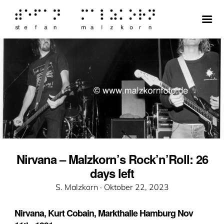
Nirvana – Malzkorn’s Rock’n’Roll: 26
days left
Veröffentlicht
S. Malzkorn ·
Oktober 22, 2023
am
Nirvana, Kurt Cobain, Markthalle Hamburg Nov