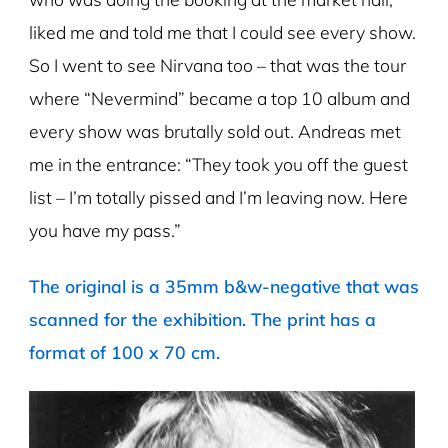
liked me and told me that I could see every show.
So I went to see Nirvana too – that was the tour
where “Nevermind” became a top 10 album and
every show was brutally sold out. Andreas met
me in the entrance: “They took you off the guest
list – I’m totally pissed and I’m leaving now. Here
you have my pass.”
The original is a 35mm b&w-negative that was
scanned for the exhibition. The print has a
format of 100 x 70 cm.