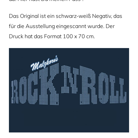
Das Original ist ein schwarz-weiß Negativ, das
für die Ausstellung eingescannt wurde. Der
Druck hat das Format 100 x 70 cm.