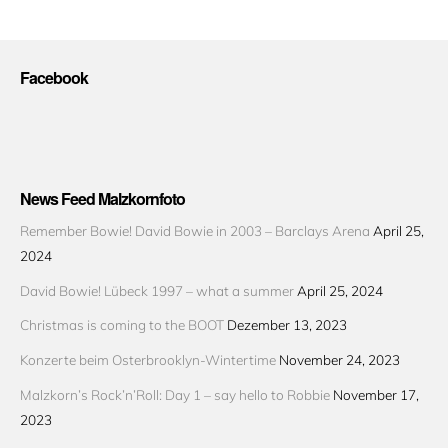
Facebook
News Feed Malzkornfoto
Remember Bowie! David Bowie in 2003 – Barclays Arena
April 25,
2024
David Bowie! Lübeck 1997 – what a summer
April 25, 2024
Christmas is coming to the BOOT
Dezember 13, 2023
Konzerte beim Osterbrooklyn-Wintertime
November 24, 2023
Malzkorn’s Rock’n’Roll: Day 1 – say hello to Robbie
November 17,
2023