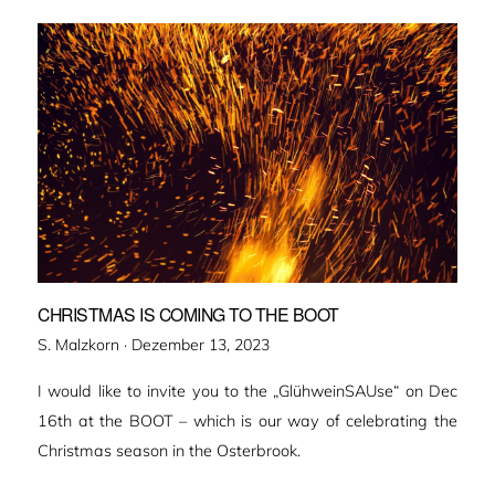
CHRISTMAS IS COMING TO THE BOOT
Veröffentlicht
S. Malzkorn ·
Dezember 13, 2023
am
I would like to invite you to the „GlühweinSAUse“ on Dec
16th at the BOOT – which is our way of celebrating the
Christmas season in the Osterbrook.