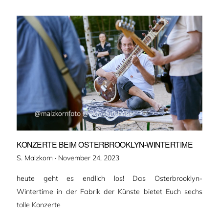
KONZERTE BEIM OSTERBROOKLYN-WINTERTIME
Veröffentlicht
S. Malzkorn ·
November 24, 2023
am
heute geht es endlich los! Das Osterbrooklyn-
Wintertime in der Fabrik der Künste bietet Euch sechs
tolle Konzerte