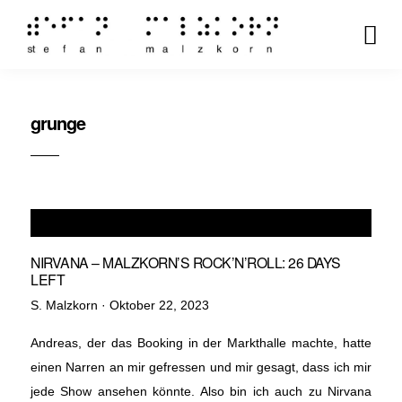
grunge
NIRVANA – MALZKORN’S ROCK’N’ROLL: 26 DAYS
LEFT
Veröffentlicht
S. Malzkorn ·
Oktober 22, 2023
am
Andreas, der das Booking in der Markthalle machte, hatte
einen Narren an mir gefressen und mir gesagt, dass ich mir
jede Show ansehen könnte. Also bin ich auch zu Nirvana