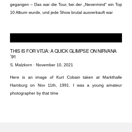
gegangen – Das war die Tour, bei der „Nevermind“ ein Top
10 Album wurde, und jede Show brutal ausverkauft war
THIS IS FOR VITJA: A QUICK GLIMPSE ON NIRVANA
’91
Veröffentlicht
S. Malzkorn ·
November 10, 2021
am
Here is an image of Kurt Cobain taken at Markthalle
Hamburg on Nov 11th, 1991. I was a young amateur
photographer by that time