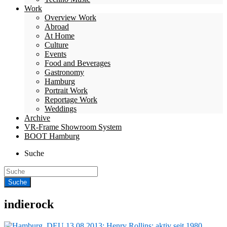
Work
Overview Work
Abroad
At Home
Culture
Events
Food and Beverages
Gastronomy
Hamburg
Portrait Work
Reportage Work
Weddings
Archive
VR-Frame Showroom System
BOOT Hamburg
Suche
indierock