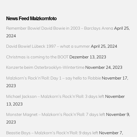
News Feed Malzkornfoto
Remember Bowie! David Bowie in 2003 – Barclays Arena
April 25,
2024
David Bowie! Lübeck 1997 – what a summer
April 25, 2024
Christmas is coming to the BOOT
Dezember 13, 2023
Konzerte beim Osterbrooklyn-Wintertime
November 24, 2023
Malzkorn’s Rock’n’Roll: Day 1 – say hello to Robbie
November 17,
2023
Michael Jackson – Malzkorn’s Rock’n’Roll: 3 days left
November
13, 2023
Monster Magnet – Malzkorn’s Rock’n’Roll: 7 days left
November 9,
2023
Beastie Boys – Malzkorn’s Rock’n’Roll: 9 days left
November 7,