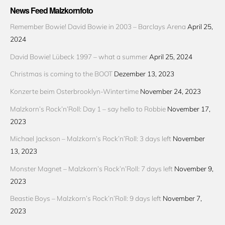
News Feed Malzkornfoto
Remember Bowie! David Bowie in 2003 – Barclays Arena
April 25,
2024
David Bowie! Lübeck 1997 – what a summer
April 25, 2024
Christmas is coming to the BOOT
Dezember 13, 2023
Konzerte beim Osterbrooklyn-Wintertime
November 24, 2023
Malzkorn’s Rock’n’Roll: Day 1 – say hello to Robbie
November 17,
2023
Michael Jackson – Malzkorn’s Rock’n’Roll: 3 days left
November
13, 2023
Monster Magnet – Malzkorn’s Rock’n’Roll: 7 days left
November 9,
2023
Beastie Boys – Malzkorn’s Rock’n’Roll: 9 days left
November 7,
2023