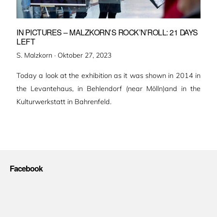
IN PICTURES – MALZKORN’S ROCK’N’ROLL: 21 DAYS
LEFT
Veröffentlicht
S. Malzkorn ·
Oktober 27, 2023
am
Today a look at the exhibition as it was shown in 2014 in
the Levantehaus, in Behlendorf (near Mölln)and in the
Kulturwerkstatt in Bahrenfeld.
Facebook