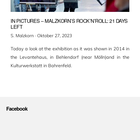
IN PICTURES – MALZKORN’S ROCK’N’ROLL: 21 DAYS
LEFT
Veröffentlicht
S. Malzkorn ·
Oktober 27, 2023
am
Today a look at the exhibition as it was shown in 2014 in
the Levantehaus, in Behlendorf (near Mölln)and in the
Kulturwerkstatt in Bahrenfeld.
Facebook