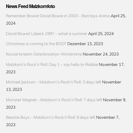
News Feed Malzkornfoto
Remember Bowie! David Bowie in 2003 – Barclays Arena
April 25,
2024
David Bowie! Lübeck 1997 – what a summer
April 25, 2024
Christmas is coming to the BOOT
Dezember 13, 2023
Konzerte beim Osterbrooklyn-Wintertime
November 24, 2023
Malzkorn’s Rock’n’Roll: Day 1 – say hello to Robbie
November 17,
2023
Michael Jackson – Malzkorn’s Rock’n’Roll: 3 days left
November
13, 2023
Monster Magnet – Malzkorn’s Rock’n’Roll: 7 days left
November 9,
2023
Beastie Boys – Malzkorn’s Rock’n’Roll: 9 days left
November 7,
2023