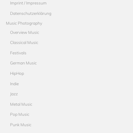
Imprint / Impressum
Datenschutzerklärung
Music Photography
Overview Music
Classical Music
Festivals
German Music
HipHop
Indie
Jazz
Metal Music
Pop Music
Punk Music