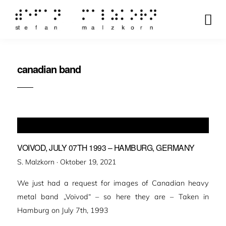
canadian band
VOIVOD, JULY 07TH 1993 – HAMBURG, GERMANY
Veröffentlicht
S. Malzkorn ·
Oktober 19, 2021
am
We just had a request for images of Canadian heavy
metal band „Voivod“ – so here they are – Taken in
Hamburg on July 7th, 1993