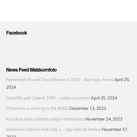
Facebook
News Feed Malzkornfoto
Remember Bowie! David Bowie in 2003 – Barclays Arena
April 25,
2024
David Bowie! Lübeck 1997 – what a summer
April 25, 2024
Christmas is coming to the BOOT
Dezember 13, 2023
Konzerte beim Osterbrooklyn-Wintertime
November 24, 2023
Malzkorn’s Rock’n’Roll: Day 1 – say hello to Robbie
November 17,
2023