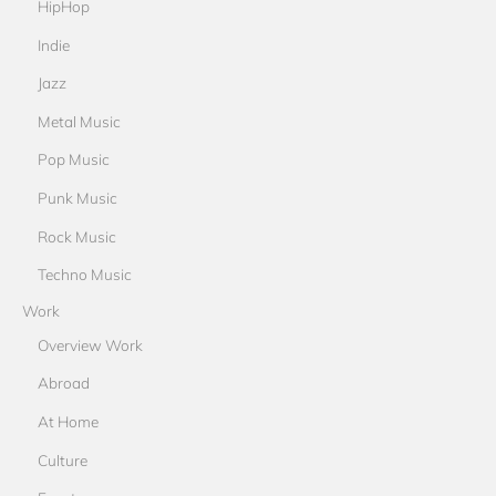
HipHop
Indie
Jazz
Metal Music
Pop Music
Punk Music
Rock Music
Techno Music
Work
Overview Work
Abroad
At Home
Culture