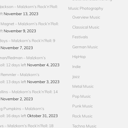
Jackson – Malzkorn’s Rock’n’Roll:
Music Photography
ft
November 13, 2023
Overview Music
Magnet – Malzkorn’s Rock’n’Roll:
Classical Music
ft
November 9, 2023
Festivals
Boys – Malzkorn’s Rock’n’Roll: 9
German Music
November 7, 2023
HipHop
an/Redman – Malzkorn’s
ll: 12 days left
November 4, 2023
Indie
 Remmler – Malzkorn’s
Jazz
ll: 13 days left
November 3, 2023
Metal Music
llins – Malzkorn’s Rock’n’Roll: 14
Pop Music
November 2, 2023
Punk Music
g Pumpkins – Malzkorn’s
ll: 16 days left
Oktober 31, 2023
Rock Music
ews – Malzkorn’s Rock’n’Roll: 18
Techno Music