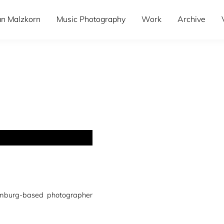
an Malzkorn
Music Photography
Work
Archive
amburg-based photographer