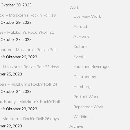
Oktober 30, 2023
Work
ck“ – Malzkorn’s Rock’n’Roll: 19
Overview Work
Oktober 29, 2023
Abroad
res – Malzkorn’s Rock’n’Roll: 21
At Home
Oktober 27, 2023
Culture
ourne – Malzkorn’s Rock’n’Roll:
Events
eft
Oktober 26, 2023
Food and Beverages
 Malzkorn’s Rock’n’Roll: 23 days
ber 25, 2023
Gastronomy
pers – Malzkorn’s Rock’n’Roll: 24
Hamburg
Oktober 24, 2023
Portrait Work
d, Buddy – Malzkorn’s Rock’n’Roll:
Reportage Work
eft
Oktober 23, 2023
Weddings
– Malzkorn’s Rock’n’Roll: 26 days
ber 22, 2023
Archive