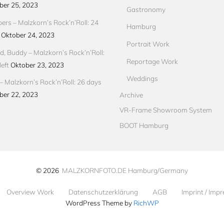
ber 25, 2023
Gastronomy
pers – Malzkorn’s Rock’n’Roll: 24
Hamburg
Oktober 24, 2023
Portrait Work
d, Buddy – Malzkorn’s Rock’n’Roll:
Reportage Work
eft
Oktober 23, 2023
Weddings
– Malzkorn’s Rock’n’Roll: 26 days
ber 22, 2023
Archive
VR-Frame Showroom System
BOOT Hamburg
© 2026
MALZKORNFOTO.DE Hamburg/Germany
Overview Work
Datenschutzerklärung
AGB
Imprint / Imp
WordPress Theme by
RichWP