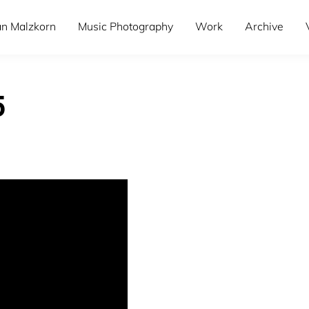
an Malzkorn
Music Photography
Work
Archive
5