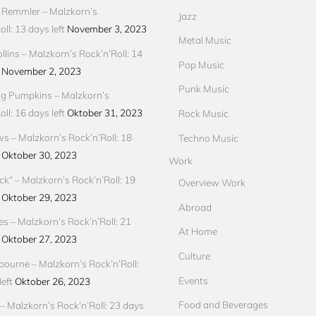
 Remmler – Malzkorn’s
Jazz
ll: 13 days left
November 3, 2023
Metal Music
llins – Malzkorn’s Rock’n’Roll: 14
Pop Music
November 2, 2023
Punk Music
g Pumpkins – Malzkorn’s
ll: 16 days left
Oktober 31, 2023
Rock Music
ews – Malzkorn’s Rock’n’Roll: 18
Techno Music
Oktober 30, 2023
Work
ck“ – Malzkorn’s Rock’n’Roll: 19
Overview Work
Oktober 29, 2023
Abroad
res – Malzkorn’s Rock’n’Roll: 21
At Home
Oktober 27, 2023
Culture
ourne – Malzkorn’s Rock’n’Roll:
Events
eft
Oktober 26, 2023
Food and Beverages
 Malzkorn’s Rock’n’Roll: 23 days