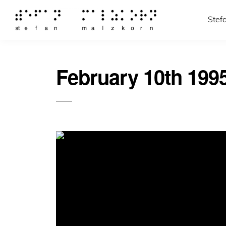
Stef
February 10th 199