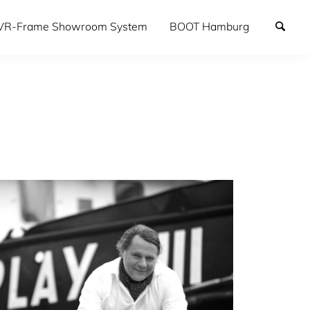
VR-Frame Showroom System
BOOT Hamburg