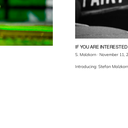
IF YOU ARE INTERESTED
Veröffentlicht
S. Malzkorn ·
November 11, 
am
Introducing: Stefan Malzko