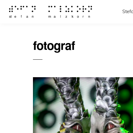
Stef
fotograf