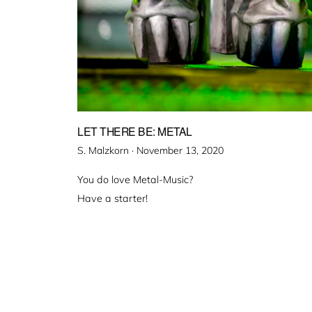
LET THERE BE: METAL
Veröffentlicht
S. Malzkorn ·
November 13, 2020
am
You do love Metal-Music?
Have a starter!