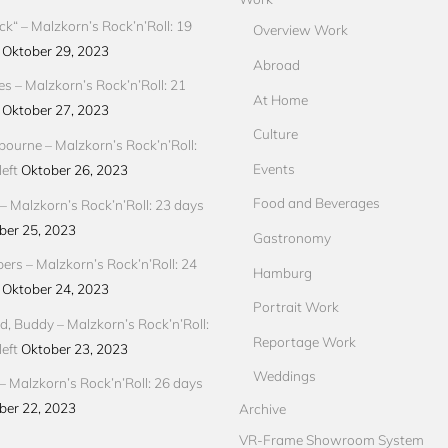
ck“ – Malzkorn’s Rock’n’Roll: 19
Overview Work
Oktober 29, 2023
Abroad
res – Malzkorn’s Rock’n’Roll: 21
At Home
Oktober 27, 2023
Culture
ourne – Malzkorn’s Rock’n’Roll:
Events
eft
Oktober 26, 2023
Food and Beverages
 Malzkorn’s Rock’n’Roll: 23 days
ber 25, 2023
Gastronomy
pers – Malzkorn’s Rock’n’Roll: 24
Hamburg
Oktober 24, 2023
Portrait Work
d, Buddy – Malzkorn’s Rock’n’Roll:
Reportage Work
eft
Oktober 23, 2023
Weddings
– Malzkorn’s Rock’n’Roll: 26 days
ber 22, 2023
Archive
VR-Frame Showroom System