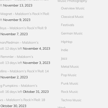
Music Photography
ft
November 13, 2023
Overview Music
Magnet – Malzkorn’s Rock’n’Roll:
Classical Music
ft
November 9, 2023
Festivals
Boys – Malzkorn’s Rock’n’Roll: 9
German Music
November 7, 2023
HipHop
an/Redman – Malzkorn’s
ll: 12 days left
November 4, 2023
Indie
 Remmler – Malzkorn’s
Jazz
ll: 13 days left
November 3, 2023
Metal Music
llins – Malzkorn’s Rock’n’Roll: 14
Pop Music
November 2, 2023
Punk Music
g Pumpkins – Malzkorn’s
ll: 16 days left
Oktober 31, 2023
Rock Music
ews – Malzkorn’s Rock’n’Roll: 18
Techno Music
Oktober 30, 2023
Work