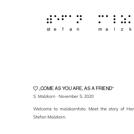
„COME AS YOU ARE, AS A FRIEND“
Veröffentlicht
S. Malzkorn ·
November 5, 2020
am
Welcome to malzkornfoto. Meet the story of H
Stefan Malzkorn.