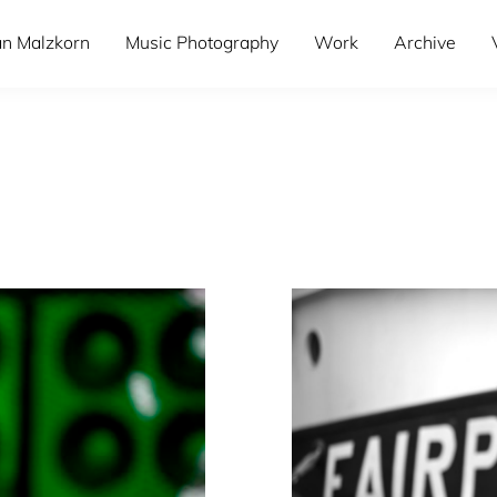
an Malzkorn
Music Photography
Work
Archive