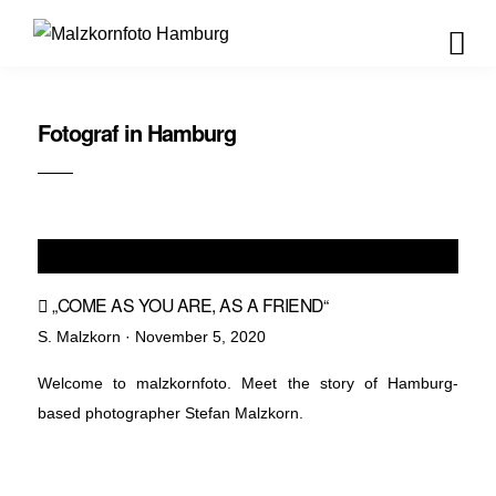
Fotograf in Hamburg
„COME AS YOU ARE, AS A FRIEND“
Veröffentlicht
S. Malzkorn ·
November 5, 2020
am
Welcome to malzkornfoto. Meet the story of Hamburg-
based photographer Stefan Malzkorn.