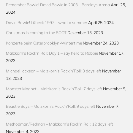
Remember Bowie! David Bowie in 2003 – Barclays Arena
April 25,
2024
David Bowie! Lübeck 1997 – what a summer
April 25, 2024
Christmas is coming to the BOOT
Dezember 13, 2023
Konzerte beim Osterbrooklyn-Wintertime
November 24, 2023
Malzkorn’s Rock’n’Roll: Day 1 – say hello to Robbie
November 17,
2023
Michael Jackson – Malzkorn’s Rock’n’Roll: 3 days left
November
13, 2023
Monster Magnet – Malzkorn’s Rock’n’Roll: 7 days left
November 9,
2023
Beastie Boys – Malzkorn’s Rock’n’Roll: 9 days left
November 7,
2023
Methodman/Redman – Malzkorn’s Rock’n’Roll: 12 days left
November 4, 2023