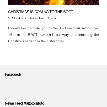
CHRISTMAS IS COMING TO THE BOOT
Veröffentlicht
S. Malzkorn ·
Dezember 13, 2023
am
I would like to invite you to the „GlühweinSAUse“ on Dec
16th at the BOOT – which is our way of celebrating the
Christmas season in the Osterbrook.
Facebook
News Feed Malzkornfoto