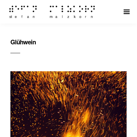
Glühwein