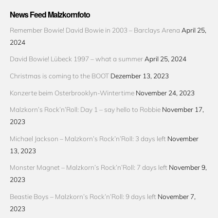
News Feed Malzkornfoto
Remember Bowie! David Bowie in 2003 – Barclays Arena
April 25,
2024
David Bowie! Lübeck 1997 – what a summer
April 25, 2024
Christmas is coming to the BOOT
Dezember 13, 2023
Konzerte beim Osterbrooklyn-Wintertime
November 24, 2023
Malzkorn’s Rock’n’Roll: Day 1 – say hello to Robbie
November 17,
2023
Michael Jackson – Malzkorn’s Rock’n’Roll: 3 days left
November
13, 2023
Monster Magnet – Malzkorn’s Rock’n’Roll: 7 days left
November 9,
2023
Beastie Boys – Malzkorn’s Rock’n’Roll: 9 days left
November 7,
2023