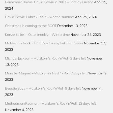
Remember Bowie! David Bowie in 2003 – Barclays Arena
April 25,
2024
David Bowie! Lübeck 1997 – what a summer
April 25, 2024
Christmas is coming to the BOOT
Dezember 13, 2023
Konzerte beim Osterbrooklyn-Wintertime
November 24, 2023
Malzkorn’s Rock’n’Roll: Day 1 – say hello to Robbie
November 17,
2023
Michael Jackson – Malzkorn’s Rock’n’Roll: 3 days left
November
13, 2023
Monster Magnet – Malzkorn’s Rock’n’Roll: 7 days left
November 9,
2023
Beastie Boys – Malzkorn’s Rock’n’Roll: 9 days left
November 7,
2023
Methodman/Redman – Malzkorn’s Rock’n’Roll: 12 days left
November 4, 2023