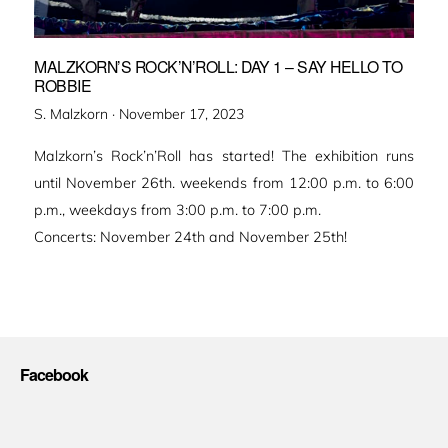
MALZKORN’S ROCK’N’ROLL: DAY 1 – SAY HELLO TO
ROBBIE
Veröffentlicht
S. Malzkorn ·
November 17, 2023
am
Malzkorn’s Rock’n’Roll has started! The exhibition runs
until November 26th. weekends from 12:00 p.m. to 6:00
p.m., weekdays from 3:00 p.m. to 7:00 p.m.
Concerts: November 24th and November 25th!
Facebook