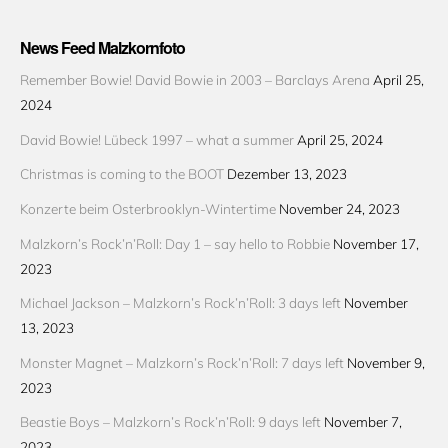
News Feed Malzkornfoto
Remember Bowie! David Bowie in 2003 – Barclays Arena
April 25,
2024
David Bowie! Lübeck 1997 – what a summer
April 25, 2024
Christmas is coming to the BOOT
Dezember 13, 2023
Konzerte beim Osterbrooklyn-Wintertime
November 24, 2023
Malzkorn’s Rock’n’Roll: Day 1 – say hello to Robbie
November 17,
2023
Michael Jackson – Malzkorn’s Rock’n’Roll: 3 days left
November
13, 2023
Monster Magnet – Malzkorn’s Rock’n’Roll: 7 days left
November 9,
2023
Beastie Boys – Malzkorn’s Rock’n’Roll: 9 days left
November 7,
2023