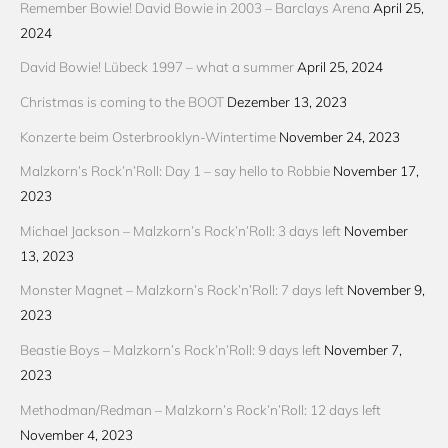
Remember Bowie! David Bowie in 2003 – Barclays Arena
April 25,
2024
David Bowie! Lübeck 1997 – what a summer
April 25, 2024
Christmas is coming to the BOOT
Dezember 13, 2023
Konzerte beim Osterbrooklyn-Wintertime
November 24, 2023
Malzkorn’s Rock’n’Roll: Day 1 – say hello to Robbie
November 17,
2023
Michael Jackson – Malzkorn’s Rock’n’Roll: 3 days left
November
13, 2023
Monster Magnet – Malzkorn’s Rock’n’Roll: 7 days left
November 9,
2023
Beastie Boys – Malzkorn’s Rock’n’Roll: 9 days left
November 7,
2023
Methodman/Redman – Malzkorn’s Rock’n’Roll: 12 days left
November 4, 2023