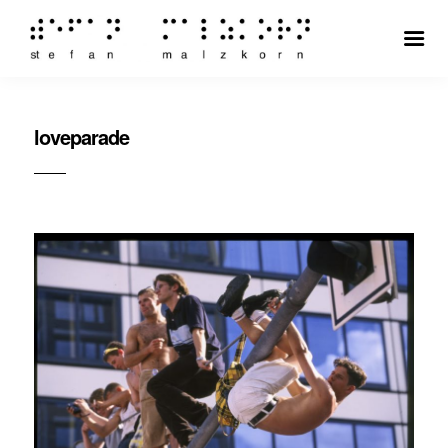
loveparade