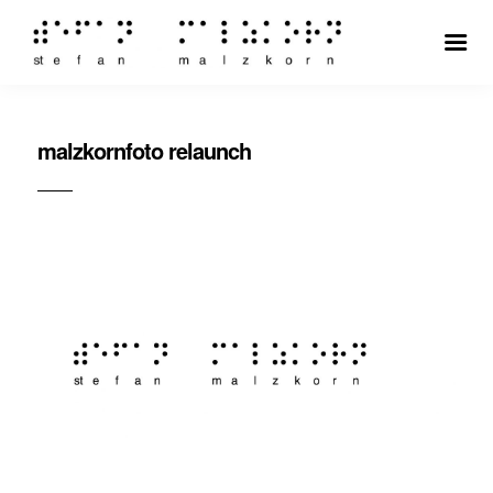
malzkornfoto relaunch