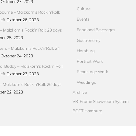
Oktober 27, 2023
Culture
ourne – Malzkorn’s Rock’n’Roll:
Events
eft
Oktober 26, 2023
Food and Beverages
 Malzkorn’s Rock’n’Roll: 23 days
ber 25, 2023
Gastronomy
pers – Malzkorn’s Rock’n’Roll: 24
Hamburg
Oktober 24, 2023
Portrait Work
d, Buddy – Malzkorn’s Rock’n’Roll:
Reportage Work
eft
Oktober 23, 2023
Weddings
– Malzkorn’s Rock’n’Roll: 26 days
ber 22, 2023
Archive
VR-Frame Showroom System
BOOT Hamburg