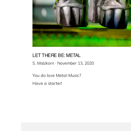
LET THERE BE: METAL
Veröffentlicht
S. Malzkorn ·
November 13, 2020
am
You do love Metal-Music?
Have a starter!