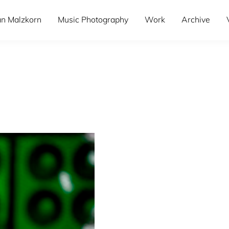
an Malzkorn
Music Photography
Work
Archive