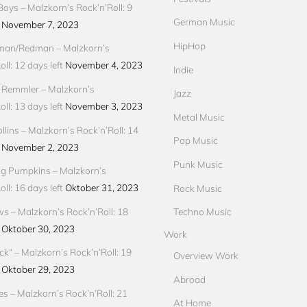
Boys – Malzkorn’s Rock’n’Roll: 9
German Music
November 7, 2023
HipHop
an/Redman – Malzkorn’s
ll: 12 days left
November 4, 2023
Indie
 Remmler – Malzkorn’s
Jazz
ll: 13 days left
November 3, 2023
Metal Music
llins – Malzkorn’s Rock’n’Roll: 14
Pop Music
November 2, 2023
Punk Music
g Pumpkins – Malzkorn’s
ll: 16 days left
Oktober 31, 2023
Rock Music
ews – Malzkorn’s Rock’n’Roll: 18
Techno Music
Oktober 30, 2023
Work
ck“ – Malzkorn’s Rock’n’Roll: 19
Overview Work
Oktober 29, 2023
Abroad
res – Malzkorn’s Rock’n’Roll: 21
At Home