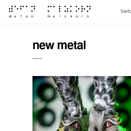
Stef
new metal