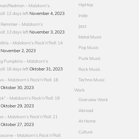
HipHop
an/Redman – Malzkorn’s
ll: 12 days left
November 4, 2023
Indie
 Remmler – Malzkorn’s
Jazz
ll: 13 days left
November 3, 2023
Metal Music
llins – Malzkorn’s Rock’n’Roll: 14
Pop Music
November 2, 2023
Punk Music
g Pumpkins – Malzkorn’s
ll: 16 days left
Oktober 31, 2023
Rock Music
ews – Malzkorn’s Rock’n’Roll: 18
Techno Music
Oktober 30, 2023
Work
ck“ – Malzkorn’s Rock’n’Roll: 19
Overview Work
Oktober 29, 2023
Abroad
res – Malzkorn’s Rock’n’Roll: 21
At Home
Oktober 27, 2023
Culture
ourne – Malzkorn’s Rock’n’Roll: