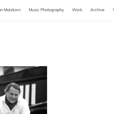
an Malzkorn
Music Photography
Work
Archive