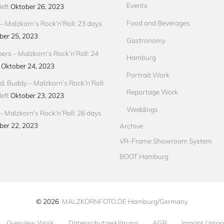
Events
eft
Oktober 26, 2023
Food and Beverages
 Malzkorn’s Rock’n’Roll: 23 days
ber 25, 2023
Gastronomy
pers – Malzkorn’s Rock’n’Roll: 24
Hamburg
Oktober 24, 2023
Portrait Work
d, Buddy – Malzkorn’s Rock’n’Roll:
Reportage Work
eft
Oktober 23, 2023
Weddings
– Malzkorn’s Rock’n’Roll: 26 days
ber 22, 2023
Archive
VR-Frame Showroom System
BOOT Hamburg
© 2026
MALZKORNFOTO.DE Hamburg/Germany
Overview Work
Datenschutzerklärung
AGB
Imprint / Imp