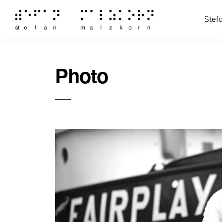
Stef
Photo