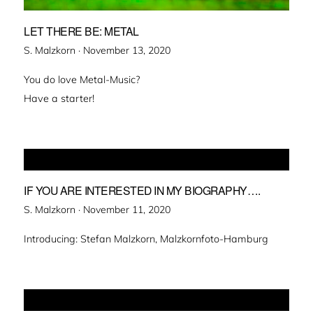
LET THERE BE: METAL
Veröffentlicht
S. Malzkorn ·
November 13, 2020
am
You do love Metal-Music?
Have a starter!
IF YOU ARE INTERESTED IN MY BIOGRAPHY….
Veröffentlicht
S. Malzkorn ·
November 11, 2020
am
Introducing: Stefan Malzkorn, Malzkornfoto-Hamburg