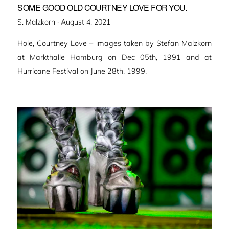
SOME GOOD OLD COURTNEY LOVE FOR YOU.
Veröffentlicht
S. Malzkorn ·
August 4, 2021
am
Hole, Courtney Love – images taken by Stefan Malzkorn
at Markthalle Hamburg on Dec 05th, 1991 and at
Hurricane Festival on June 28th, 1999.