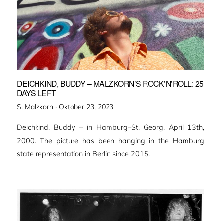
DEICHKIND, BUDDY – MALZKORN’S ROCK’N’ROLL: 25
DAYS LEFT
Veröffentlicht
S. Malzkorn ·
Oktober 23, 2023
am
Deichkind, Buddy – in Hamburg–St. Georg, April 13th,
2000. The picture has been hanging in the Hamburg
state representation in Berlin since 2015.