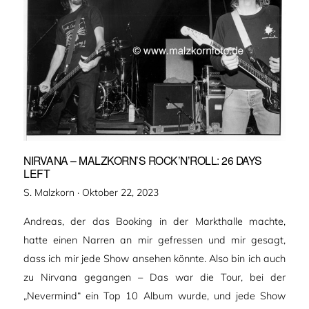
NIRVANA – MALZKORN’S ROCK’N’ROLL: 26 DAYS
LEFT
Veröffentlicht
S. Malzkorn ·
Oktober 22, 2023
am
Andreas, der das Booking in der Markthalle machte,
hatte einen Narren an mir gefressen und mir gesagt,
dass ich mir jede Show ansehen könnte. Also bin ich auch
zu Nirvana gegangen – Das war die Tour, bei der
„Nevermind“ ein Top 10 Album wurde, und jede Show