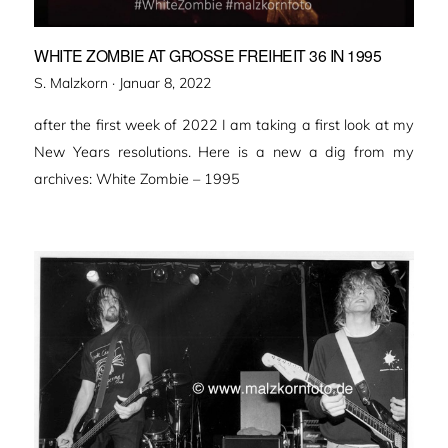
WHITE ZOMBIE AT GROSSE FREIHEIT 36 IN 1995
Veröffentlicht
S. Malzkorn ·
Januar 8, 2022
am
after the first week of 2022 I am taking a first look at my
New Years resolutions. Here is a new a dig from my
archives: White Zombie – 1995