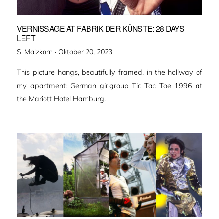
VERNISSAGE AT FABRIK DER KÜNSTE: 28 DAYS
LEFT
Veröffentlicht
S. Malzkorn ·
Oktober 20, 2023
am
This picture hangs, beautifully framed, in the hallway of
my apartment: German girlgroup Tic Tac Toe 1996 at
the Mariott Hotel Hamburg.